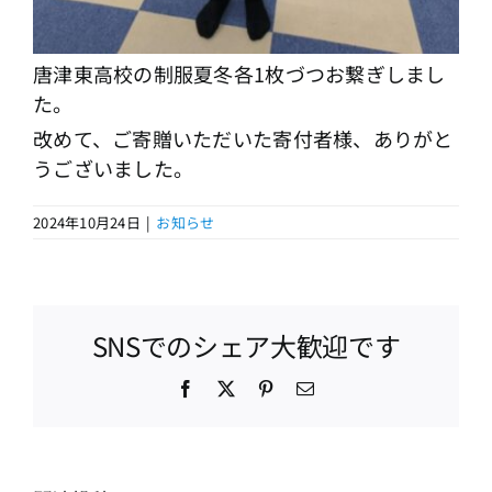
唐津東高校の制服夏冬各1枚づつお繋ぎしまし
た。
改めて、ご寄贈いただいた寄付者様、ありがと
うございました。
2024年10月24日
|
お知らせ
SNSでのシェア大歓迎です
Facebook
X
Pinterest
電
子
メ
ー
ル