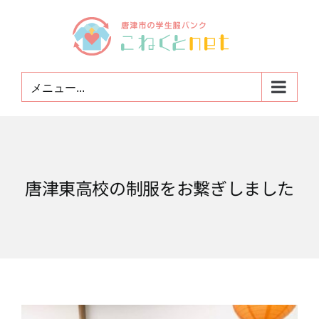
Skip
to
content
メニュー...
唐津東高校の制服をお繋ぎしました