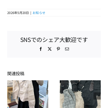
2026年5月20日
|
お知らせ
SNSでのシェア大歓迎です
Facebook
X
Pinterest
電
子
メ
ー
ル
関連投稿