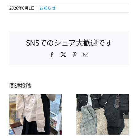
2026年6月1日
|
お知らせ
SNSでのシェア大歓迎です
Facebook
X
Pinterest
電
子
メ
ー
ル
関連投稿