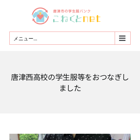
Skip
to
content
メニュー...
唐津西高校の学生服等をおつなぎし
ました