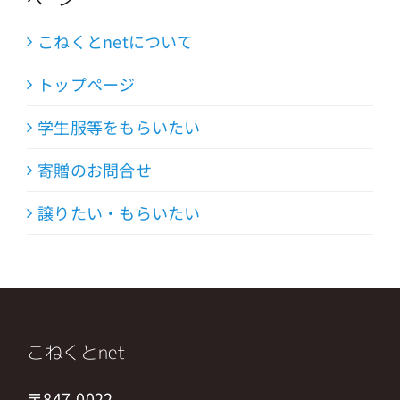
こねくとnetについて
トップページ
学生服等をもらいたい
寄贈のお問合せ
譲りたい・もらいたい
こねくとnet
〒847-0022