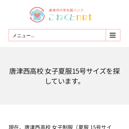
Skip
to
content
メニュー...
唐津西高校 女子夏服15号サイズを探
しています。
現在、唐津西高校 女子制服（夏服 15号サイ