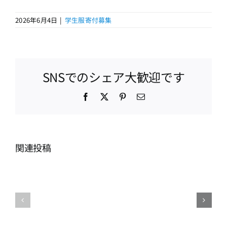
2026年6月4日
|
学生服寄付募集
SNSでのシェア大歓迎です
Facebook
X
Pinterest
電
子
メ
ー
ル
関連投稿